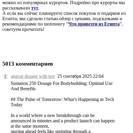
можно из популярных курортов. Подробно про курорты мы
рассказывали
тут
.
А если вы сейчас планируете список покупок и подарков из
Египта, мы сделали статью-обзор с ценами, подсказками и
рекомендациями по шоппингу "
Что привезти из Египта
",
советуем прочитать!
5013 комментариев
anavar dosage with test
25 сентября 2025 22:04
Sustanon 250 Dosage For Bodybuilding: Optimal Use
And Benefits
## The Pulse of Tomorrow: What’s Happening in Tech
Today
In a world where a new breakthrough can be
announced in minutes and a product launch can happen
at the same moment,
staying ahead feels like sprinting through a