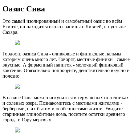
Оазис Сива
Это самый изолированный и самобытный оазис во всём
Египте, он находится около границы с Ливией, в пустыне
Сахара.
Гордость оазиса Сива - оливковые и финиковые пальмы,
которым очень много лет. Говорят, местные финики - самые
вкусные. А фирменный напиток - молочный финиковый
коктейль. Обязательно попробуйте, действительно вкусно и
полезно.
В оазисе Сива можно искупаться в термальных источниках
и соленых озера. Познакомитесь с местными жителями -
берберами, с их бытом и особенностями жизни. Увидите
старинные глинобитные дома, посетите остатки древнего
города и Гору мертвых.