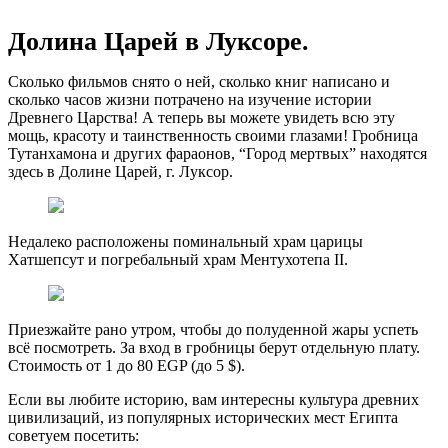
Долина Царей в Луксоре.
Сколько фильмов снято о ней, сколько книг написано и
сколько часов жизни потрачено на изучение истории
Древнего Царства! А теперь вы можете увидеть всю эту
мощь, красоту и таинственность своими глазами! Гробница
Тутанхамона и других фараонов, “Город мертвых” находятся
здесь в Долине Царей, г. Луксор.
Недалеко расположены поминальный храм царицы
Хатшепсут и погребальный храм Ментухотепа II.
Приезжайте рано утром, чтобы до полуденной жары успеть
всё посмотреть. За вход в гробницы берут отдельную плату.
Стоимость от 1 до 80 EGP (до 5 $).
Если вы любите историю, вам интересны культура древних
цивилизаций, из популярных исторических мест Египта
советуем посетить: