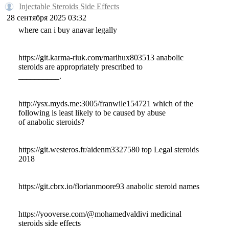
Injectable Steroids Side Effects
28 сентября 2025 03:32
where can i buy anavar legally
https://git.karma-riuk.com/marihux803513 anabolic
steroids are appropriately prescribed to
__________.
http://ysx.myds.me:3005/franwile154721 which of the
following is least likely to be caused by abuse
of anabolic steroids?
https://git.westeros.fr/aidenm3327580 top Legal steroids
2018
https://git.cbrx.io/florianmoore93 anabolic steroid names
https://yooverse.com/@mohamedvaldivi medicinal
steroids side effects