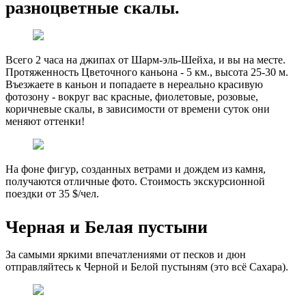
разноцветные скалы.
Всего 2 часа на джипах от Шарм-эль-Шейха, и вы на месте.
Протяженность Цветочного каньона - 5 км., высота 25-30 м.
Въезжаете в каньон и попадаете в нереально красивую
фотозону - вокруг вас красные, фиолетовые, розовые,
коричневые скалы, в зависимости от времени суток они
меняют оттенки!
На фоне фигур, созданных ветрами и дождем из камня,
получаются отличные фото. Стоимость экскурсионной
поездки от 35 $/чел.
Черная и Белая пустыни
За самыми яркими впечатлениями от песков и дюн
отправляйтесь к Черной и Белой пустыням (это всё Сахара).