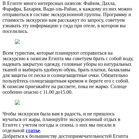
В Египте много интересных оазисов: Файюм, Дахла,
Фарафра, Бахария, Вади-эль-Райан, к каждому из них можно
отправиться в составе экскурсионной группы. Программу и
стоимость экскурсии вам расскажут по запросу, советуем
узнавать эту информацию у гида при отеле, в котором вы
поселились.
Всем туристам, которые планируют отправиться на
экскурсию к оазисам Египта мы советуем брать с собой воду,
надевать закрытую одежду, головные уборы из натуральных
тканей и выбирать удобную обувь, брать платки, балаклавы
для защиты от песка и солнцезащитные очки. Обязательно
пользуйтесь солнцезащитным кремом и берите его с собой.
К оазисам приезжайте на рассвете, пока не жарко. Солнце
особенно опасно с 11.00 до15.00.
Чтобы экскурсия была вам в радость, и не пришлось
мучаться от жары, планируйте экскурсионный отдых в
Египте с учетом погоды и сезона, о них мы писали в
отдельной
статье
.
Добраться к большинству достопримечательностей Египта