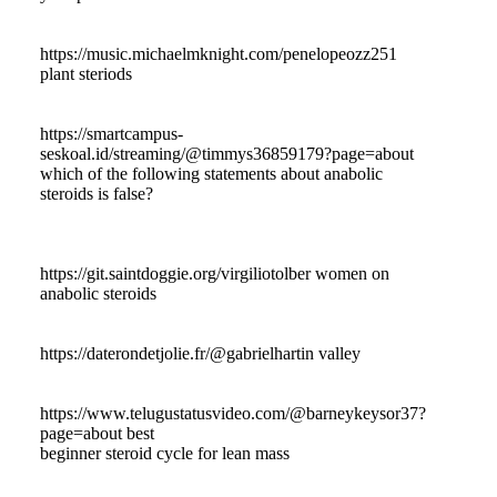
https://music.michaelmknight.com/penelopeozz251
plant steriods
https://smartcampus-
seskoal.id/streaming/@timmys36859179?page=about
which of the following statements about anabolic
steroids is false?
https://git.saintdoggie.org/virgiliotolber women on
anabolic steroids
https://daterondetjolie.fr/@gabrielhartin valley
https://www.telugustatusvideo.com/@barneykeysor37?
page=about best
beginner steroid cycle for lean mass