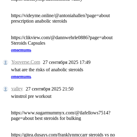
https://videyme.online/@antoniahallen?page=about
prescription anabolic steroids
https://clikview.com/@dannwehrle0886?page=about
Steroids Capsules
ответить
Yooverse.Com
27 сентября 2025 17:49
what are the risks of anabolic steroids
ответить
valley
27 сентября 2025 21:50
winstrol pre workout
https://www.sugarmummyx.com/@ilafellows7514?
page=about best steroids for bulking
https://gitea.dusays.com/franklynmccarr steroids vs no