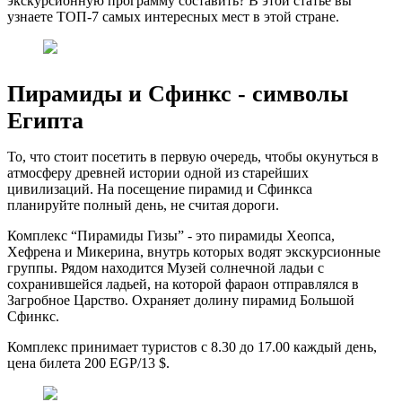
экскурсионную программу составить? В этой статье вы
узнаете ТОП-7 самых интересных мест в этой стране.
Пирамиды и Сфинкс - символы
Египта
То, что стоит посетить в первую очередь, чтобы окунуться в
атмосферу древней истории одной из старейших
цивилизаций. На посещение пирамид и Сфинкса
планируйте полный день, не считая дороги.
Комплекс “Пирамиды Гизы” - это пирамиды Хеопса,
Хефрена и Микерина, внутрь которых водят экскурсионные
группы. Рядом находится Музей солнечной ладьи с
сохранившейся ладьей, на которой фараон отправлялся в
Загробное Царство. Охраняет долину пирамид Большой
Сфинкс.
Комплекс принимает туристов с 8.30 до 17.00 каждый день,
цена билета 200 EGP/13 $.