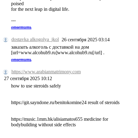
poised
for the next leap in digital life.
---
ответить
dostavka alkogolya_jkol
26 сентября 2025 03:14
заказать алкоголь с доставкой на дом
[url=www.alcohub9.ru]www.alcohub9.ru[/url] .
ответить
https://www.arabianmatrimony.com
27 сентября 2025 10:12
how to use steroids safely
https://git.sayndone.ru/benitokomine24 result of steroids
https://music.1mm.hk/alisiamatos655 medicine for
bodybuilding without side effects