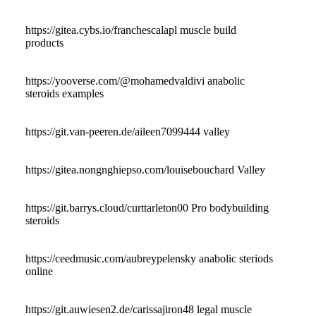
https://gitea.cybs.io/franchescalapl muscle build
products
https://yooverse.com/@mohamedvaldivi anabolic
steroids examples
https://git.van-peeren.de/aileen7099444 valley
https://gitea.nongnghiepso.com/louisebouchard Valley
https://git.barrys.cloud/curttarleton00 Pro bodybuilding
steroids
https://ceedmusic.com/aubreypelensky anabolic steriods
online
https://git.auwiesen2.de/carissajiron48 legal muscle