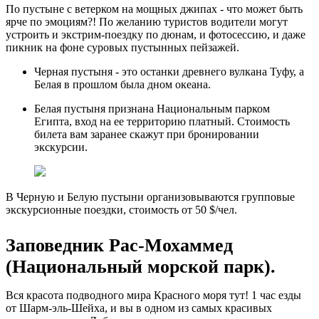
По пустыне с ветерком на мощных джипах - что может быть
ярче по эмоциям?! По желанию туристов водители могут
устроить и экстрим-поездку по дюнам, и фотосессию, и даже
пикник на фоне суровых пустынных пейзажей.
Черная пустыня - это останки древнего вулкана Туфу, а
Белая в прошлом была дном океана.
Белая пустыня признана Национальным парком
Египта, вход на ее территорию платный. Стоимость
билета вам заранее скажут при бронировании
экскурсии.
В Черную и Белую пустыни организовываются групповые
экскурсионные поездки, стоимость от 50 $/чел.
Заповедник Рас-Мохаммед
(Национальный морской парк).
Вся красота подводного мира Красного моря тут! 1 час езды
от Шарм-эль-Шейха, и вы в одном из самых красивых