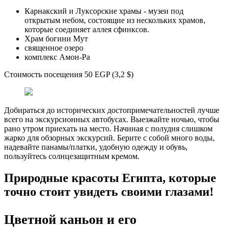
Карнакский и Луксорские храмы - музеи под
открытым небом, состоящие из нескольких храмов,
которые соединяет аллея сфинксов.
Храм богини Мут
священное озеро
комплекс Амон-Ра
Стоимость посещения 50 EGP (3,2 $)
Добираться до исторических достопримечательностей лучше
всего на экскурсионных автобусах. Выезжайте ночью, чтобы
рано утром приехать на место. Начиная с полудня слишком
жарко для обзорных экскурсий. Берите с собой много воды,
надевайте панамы/платки, удобную одежду и обувь,
пользуйтесь солнцезащитным кремом.
Природные красоты Египта, которые
точно стоит увидеть своими глазами!
Цветной каньон и его