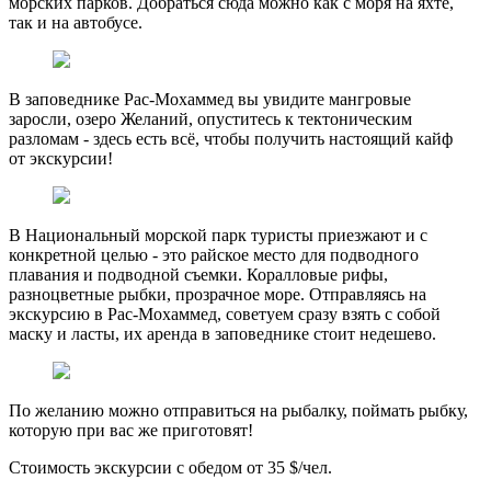
морских парков. Добраться сюда можно как с моря на яхте,
так и на автобусе.
В заповеднике Рас-Мохаммед вы увидите мангровые
заросли, озеро Желаний, опуститесь к тектоническим
разломам - здесь есть всё, чтобы получить настоящий кайф
от экскурсии!
В Национальный морской парк туристы приезжают и с
конкретной целью - это райское место для подводного
плавания и подводной съемки. Коралловые рифы,
разноцветные рыбки, прозрачное море. Отправляясь на
экскурсию в Рас-Мохаммед, советуем сразу взять с собой
маску и ласты, их аренда в заповеднике стоит недешево.
По желанию можно отправиться на рыбалку, поймать рыбку,
которую при вас же приготовят!
Стоимость экскурсии с обедом от 35 $/чел.