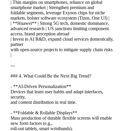
| Thin margins on smartphones, reliance on global
smartphone market | Strengthen premium and
foldable segments, leverage Exynos chips for niche
markets, bolster software ecosystem (Tizen, One UI) |
| **Huawei** | Strong 5G tech, domestic dominance,
advanced research | US sanctions limiting component
access, brand perception abroad
| Invest in AI R&D, expand cloud services domestically,
partner
with open‑source projects to mitigate supply chain risks
|
---
### 4. What Could Be the Next Big Trend?
- **AI‑Driven Personalization**
Devices that learn user habits and adapt interfaces,
security,
and content distribution in real time.
- **Foldable & Rollable Displays**
Mass production of durable flexible screens will enable
new form factors (e.g.,
roll‑out tablets, smart wristbands).